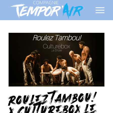
ROULEZ TAMBOU!
X CULTUREBOX LE