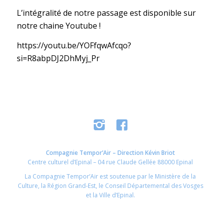
L’intégralité de notre passage est disponible sur
notre chaine Youtube !
https://youtu.be/YOFfqwAfcqo?
si=R8abpDJ2DhMyj_Pr
Compagnie Tempor’Air – Direction Kévin Briot
Centre culturel d’Epinal – 04 rue Claude Gellée 88000 Epinal
La Compagnie Tempor’Air est soutenue par le Ministère de la
Culture, la Région Grand-Est, le Conseil Départemental des Vosges
et la Ville d’Epinal.