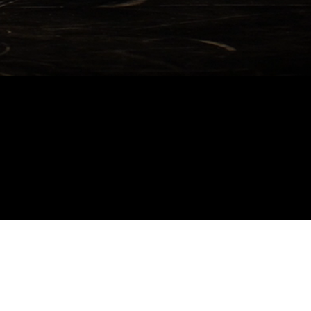
production
7